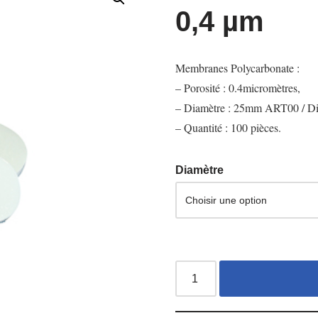
0,4 µm
Membranes Polycarbonate :
– Porosité : 0.4micromètres,
– Diamètre : 25mm ART00 / 
– Quantité : 100 pièces.
Diamètre