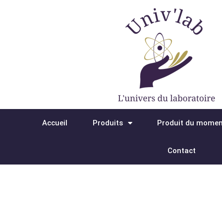
Aller
au
contenu
Accueil
Produits
Produit du mome
Contact