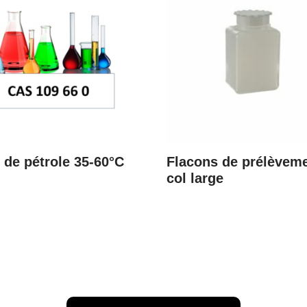
 de pétrole 35-60°C
Flacons de prélèvem
col large