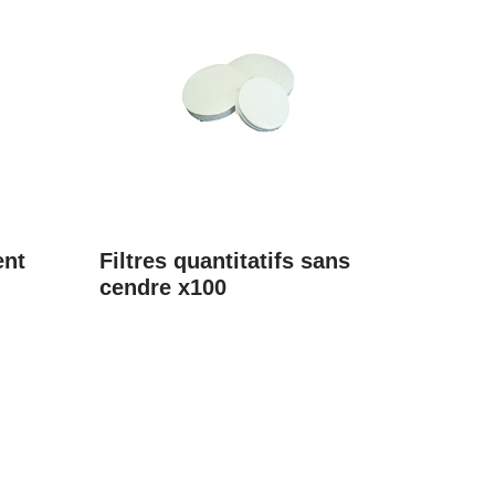
ent
Filtres quantitatifs sans
cendre x100