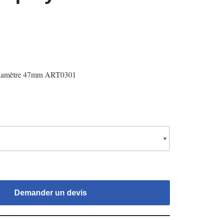
Diamètre 47mm ART0301
Demander un devis