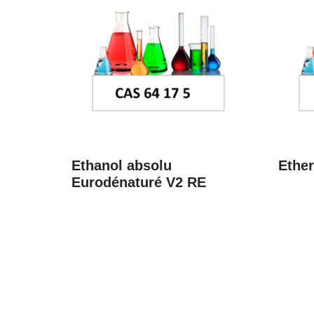
Ethanol absolu
Ether
Eurodénaturé V2 RE