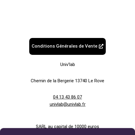
Conditions Générales de Vente
Univ’lab
Chemin de la Bergerie
13740 Le Rove
04 13 43 86 07
univlab@univlab.fr
SARL au capital de 10000 euros